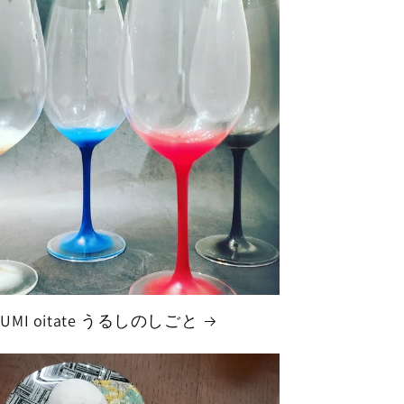
SUMI oitate うるしのしごと