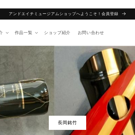
アンドエイチミュージアムショップへようこそ！会員登録
介
作品一覧
ショップ紹介
お問い合わせ
長岡銘竹