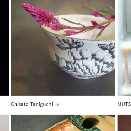
Chisato Taniguchi
MUT