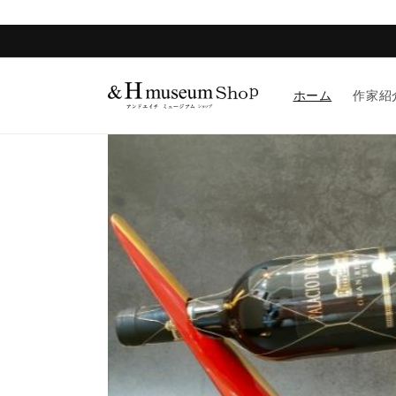
コンテ
ンツに
進む
ホーム
作家紹