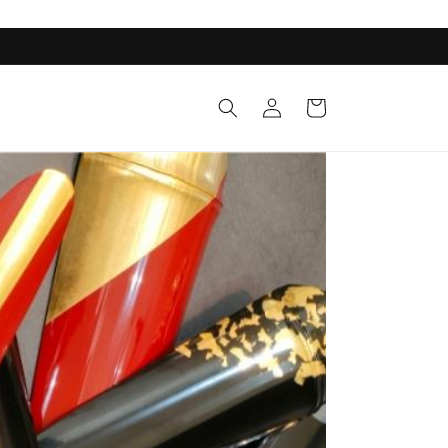
ロ
カ
グ
ー
イ
ト
ン